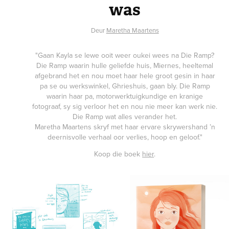
was
Deur
Maretha Maartens
"Gaan Kayla se lewe ooit weer oukei wees na Die Ramp?
Die Ramp waarin hulle geliefde huis, Miernes, heeltemal
afgebrand het en nou moet haar hele groot gesin in haar
pa se ou werkswinkel, Ghrieshuis, gaan bly. Die Ramp
waarin haar pa, motorwerktuigkundige en kranige
fotograaf, sy sig verloor het en nou nie meer kan werk nie.
Die Ramp wat alles verander het.
Maretha Maartens skryf met haar ervare skrywershand ’n
deernisvolle verhaal oor verlies, hoop en geloof."
Koop die boek
hier
.