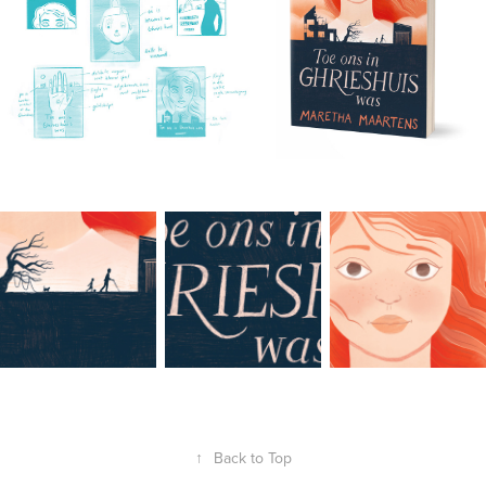
↑
Back to Top