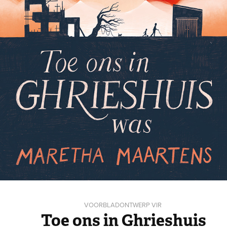
VOORBLADONTWERP VIR
Toe ons in Ghrieshuis